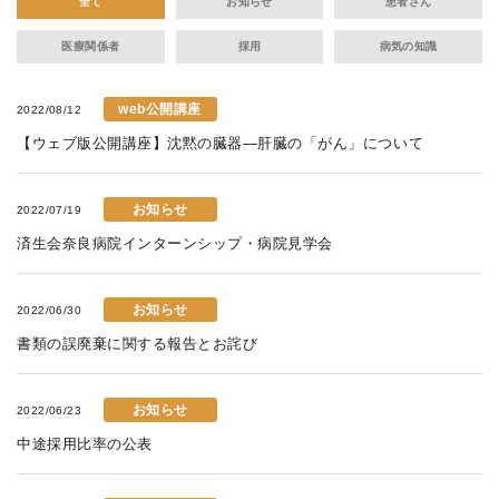
全て
お知らせ
患者さん
医療関係者
採用
病気の知識
web公開講座
2022/08/12
【ウェブ版公開講座】沈黙の臓器—肝臓の「がん」について
お知らせ
2022/07/19
済生会奈良病院インターンシップ・病院見学会
お知らせ
2022/06/30
書類の誤廃棄に関する報告とお詫び
お知らせ
2022/06/23
中途採用比率の公表