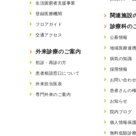
生活困窮者支援事業
登録医療機関
関連施設
フロアガイド
診療科の
交通アクセス
公募情報
地域医療連
外来診療のご案内
病気の知識
初診・再診の方
採用情報
患者相談窓口について
お問い合わ
外来担当医表
患者さんの
専門外来のご案内
お知らせ
院内ブログ
個人情報保
無料低額診