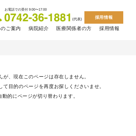
お電話での受付 9:00〜17:00
採用情報
(代表)
いのご案内
病院紹介
医療関係者の方
採用情報
んが、現在このページは存在しません。
して目的のページを再度お探しくださいませ。
自動的にページが切り替わります。