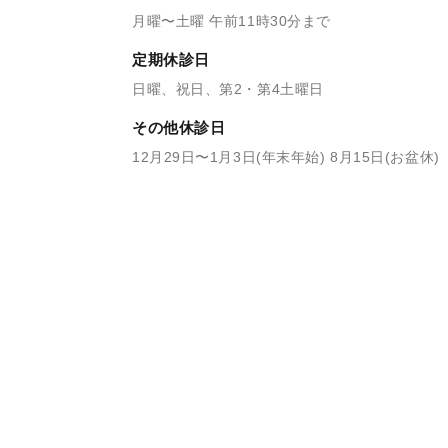
月曜〜土曜 午前11時30分まで
定期休診日
日曜、祝日、第2・第4土曜日
その他休診日
12月29日〜1月3日(年末年始) 8月15日(お盆休)