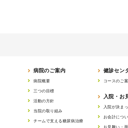
病院のご案内
健診セン
病院概要
コースのご
三つの目標
入院・お
活動の方針
入院が決ま
当院の取り組み
お会計につ
チームで支える糖尿病治療
お見舞い・