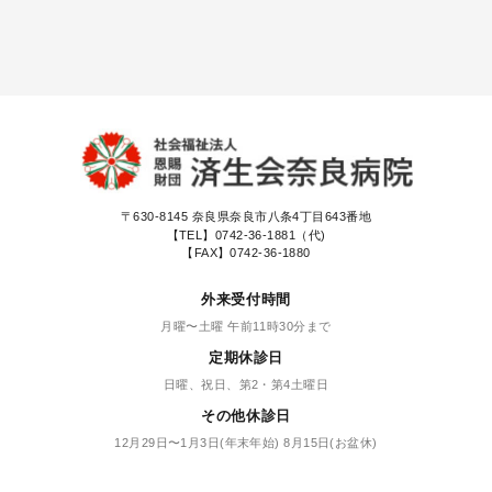
〒630-8145
奈良県奈良市八条4丁目643番地
【TEL】
0742-36-1881（代)
【FAX】0742-36-1880
外来受付時間
月曜〜土曜 午前11時30分まで
定期休診日
日曜、祝日、第2・第4土曜日
その他休診日
12月29日〜1月3日(年末年始) 8月15日(お盆休)