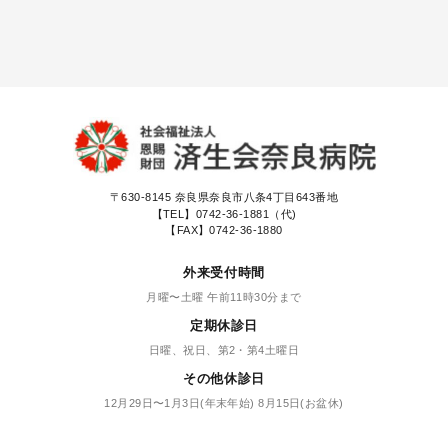
〒630-8145
奈良県奈良市八条4丁目643番地
【TEL】
0742-36-1881（代)
【FAX】0742-36-1880
外来受付時間
月曜〜土曜 午前11時30分まで
定期休診日
日曜、祝日、第2・第4土曜日
その他休診日
12月29日〜1月3日(年末年始) 8月15日(お盆休)