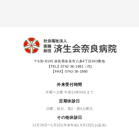
〒630-8145
奈良県奈良市八条4丁目643番地
【TEL】
0742-36-1881（代)
【FAX】0742-36-1880
外来受付時間
月曜〜土曜 午前11時30分まで
定期休診日
日曜、祝日、第2・第4土曜日
その他休診日
12月29日〜1月3日(年末年始) 8月15日(お盆休)