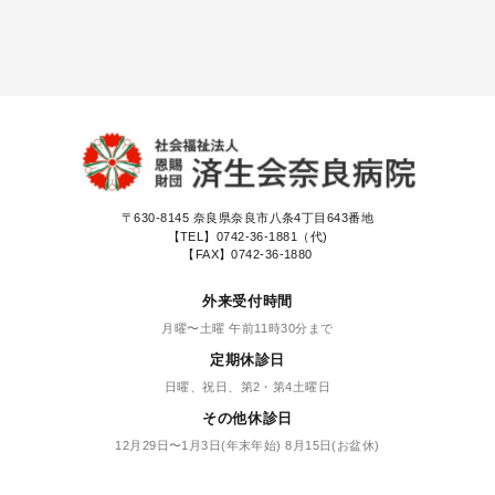
〒630-8145
奈良県奈良市八条4丁目643番地
【TEL】
0742-36-1881（代)
【FAX】0742-36-1880
外来受付時間
月曜〜土曜 午前11時30分まで
定期休診日
日曜、祝日、第2・第4土曜日
その他休診日
12月29日〜1月3日(年末年始) 8月15日(お盆休)