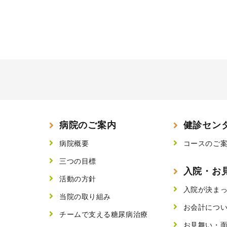
病院のご案内
健診セン
病院概要
コースのご
三つの目標
入院・お
活動の方針
入院が決ま
当院の取り組み
お会計につ
チームで支える糖尿病治療
お見舞い・