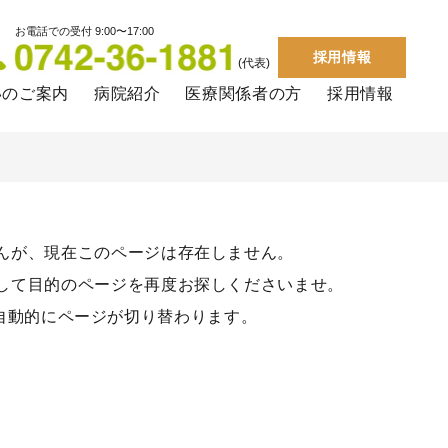
お電話での受付 9:00〜17:00
採用情報
(代表)
いのご案内
病院紹介
医療関係者の方
採用情報
んが、現在このページは存在しません。
して目的のページを再度お探しくださいませ。
自動的にページが切り替わります。