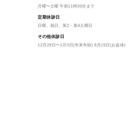
月曜〜土曜 午前11時30分まで
定期休診日
日曜、祝日、第2・第4土曜日
その他休診日
12月29日〜1月3日(年末年始) 8月15日(お盆休)