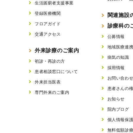
生活困窮者支援事業
登録医療機関
関連施設
フロアガイド
診療科の
交通アクセス
公募情報
地域医療連
外来診療のご案内
病気の知識
初診・再診の方
採用情報
患者相談窓口について
お問い合わ
外来担当医表
患者さんの
専門外来のご案内
お知らせ
院内ブログ
個人情報保
無料低額診