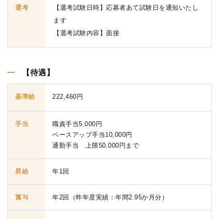
選考
【選考試験日時】応募者あて試験日を通知いたし
ます
【選考試験内容】面接
【待遇】
基準給
222,460円
手当
職責手当5,000円
ベースアップ手当10,000円
通勤手当 上限50,000円まで
昇給
年1回
賞与
年2回（昨年度実績：年間2.95か月分）