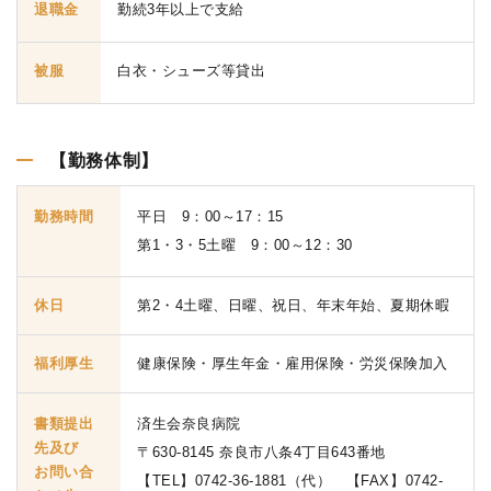
退職金
勤続3年以上で支給
被服
白衣・シューズ等貸出
【勤務体制】
勤務時間
平日 9：00～17：15
第1・3・5土曜 9：00～12：30
休日
第2・4土曜、日曜、祝日、年末年始、夏期休暇
福利厚生
健康保険・厚生年金・雇用保険・労災保険加入
書類提出
済生会奈良病院
先及び
〒630-8145 奈良市八条4丁目643番地
お問い合
【TEL】0742-36-1881（代） 【FAX】0742-