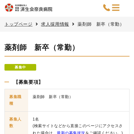
トップページ
求人採用情報
薬剤師 新卒（常勤）
薬剤師 新卒（常勤）
募集中
【募集要項】
募集職
薬剤師 新卒（常勤）
種
募集人
1名
数
(検索サイトなどから直接このページにアクセスさ
れた場合は、
最新の募集状況
をご確認ください。)