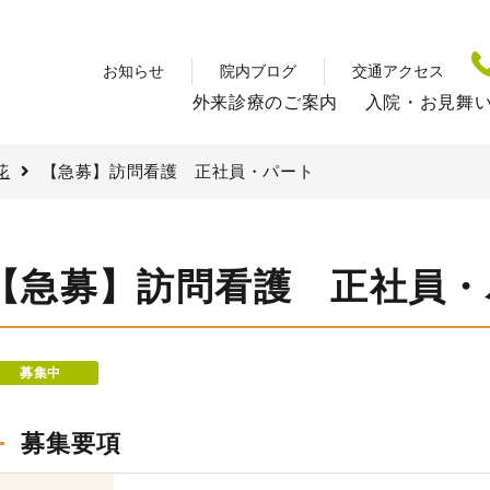
お知らせ
院内ブログ
交通アクセス
外来診療のご案内
入院・お見舞
花
【急募】訪問看護 正社員・パート
【急募】訪問看護 正社員・
募集中
募集要項