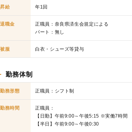
昇給
年1回
退職金
正職員：奈良県済生会規定による
パート：無し
被服
白衣・シューズ等貸与
勤務体制
勤務形態
正職員：シフト制
勤務時間
正職員：
【日勤】午前9:00～午後5:15 ※実働7時間
【半日】午前9:00～午後0:30