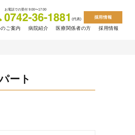
お電話での受付 9:00〜17:00
採用情報
(代表)
いのご案内
病院紹介
医療関係者の方
採用情報
パート