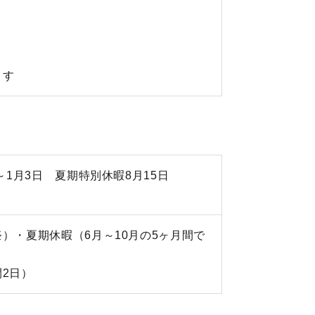
ます
～1月3日 夏期特別休暇8月15日
）・夏期休暇（6月～10月の5ヶ月間で
2日）