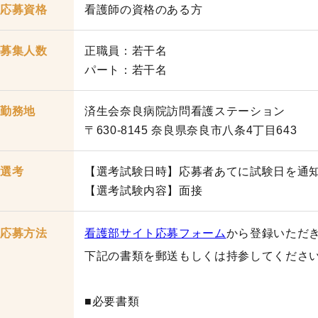
応募資格
看護師の資格のある方
募集人数
正職員：若干名
パート：若干名
勤務地
済生会奈良病院訪問看護ステーション
〒630-8145 奈良県奈良市八条4丁目643
選考
【選考試験日時】応募者あてに試験日を通
【選考試験内容】面接
応募方法
看護部サイト応募フォーム
から登録いただ
下記の書類を郵送もしくは持参してくださ
■必要書類