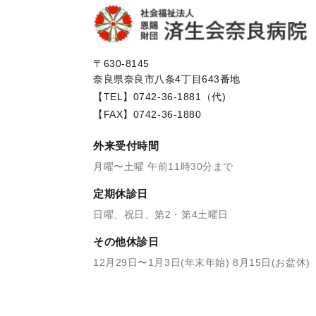
〒630-8145
奈良県奈良市八条4丁目643番地
【TEL】
0742-36-1881（代)
【FAX】0742-36-1880
外来受付時間
月曜〜土曜 午前11時30分まで
定期休診日
日曜、祝日、第2・第4土曜日
その他休診日
12月29日〜1月3日(年末年始) 8月15日(お盆休)