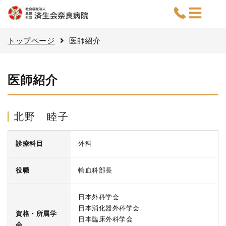
トップページ
医師紹介
医師紹介
北野 睦子
診療科目
外科
役職
輸血科部長
日本外科学会
日本消化器外科学会
資格・所属学
日本臨床外科学会
会