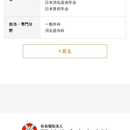
日本消化器病学会
日本胃癌学会
担当・専門分
一般外科
野
消化器外科
戻る