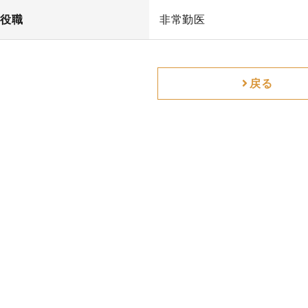
役職
非常勤医
戻る