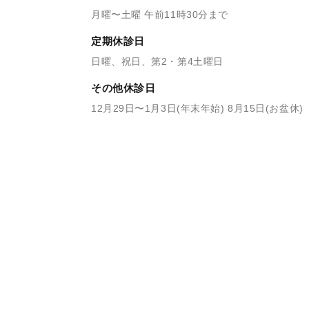
月曜〜土曜 午前11時30分まで
定期休診日
日曜、祝日、第2・第4土曜日
その他休診日
12月29日〜1月3日(年末年始) 8月15日(お盆休)