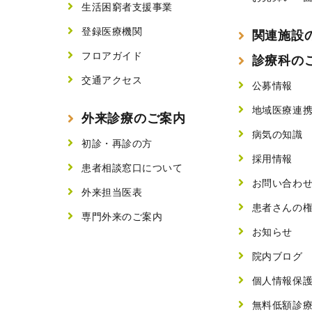
生活困窮者支援事業
登録医療機関
関連施設
フロアガイド
診療科の
交通アクセス
公募情報
地域医療連
外来診療のご案内
病気の知識
初診・再診の方
採用情報
患者相談窓口について
お問い合わ
外来担当医表
患者さんの
専門外来のご案内
お知らせ
院内ブログ
個人情報保
無料低額診