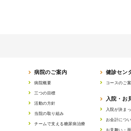
病院のご案内
健診セン
病院概要
コースのご
三つの目標
入院・お
活動の方針
入院が決ま
当院の取り組み
お会計につ
チームで支える糖尿病治療
お見舞い・