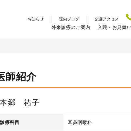
お知らせ
院内ブログ
交通アクセス
外来診療のご案内
入院・お見舞
医師紹介
本郷 祐子
診療科目
耳鼻咽喉科