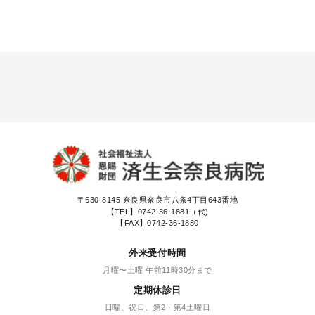
〒630-8145
奈良県奈良市八条4丁目643番地
【TEL】
0742-36-1881（代)
【FAX】0742-36-1880
外来受付時間
月曜〜土曜 午前11時30分まで
定期休診日
日曜、祝日、第2・第4土曜日