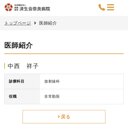
トップページ
医師紹介
医師紹介
中西 祥子
診療科目
放射線科
役職
非常勤医
戻る