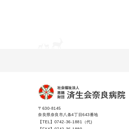
〒630-8145
奈良県奈良市八条4丁目643番地
【TEL】
0742-36-1881（代)
【FAX】0742-36-1880