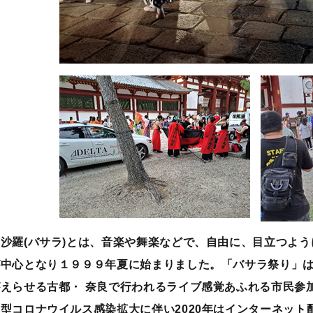
沙羅(バサラ)とは、音楽や舞楽などで、自由に、目立つよう
が中心となり１９９９年夏に始まりました。「バサラ祭り」は
がえらせる古都・ 奈良で行われるライブ感覚あふれる市民参
型コロナウイルス感染拡大に伴い2020年はインターネット配信