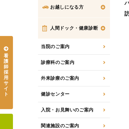
お越しになる方
人間ドック・健康診断
当院のご案内
看
護
診療科のご案内
師
採
用
外来診療のご案内
サ
イ
健診センター
ト
入院・お見舞いのご案内
関連施設のご案内