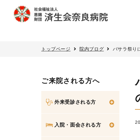
トップページ
院内ブログ
バサラ祭りに
ご来院される方へ
外来受診される方
20
入院・面会される方