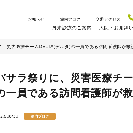
お知らせ
院内ブログ
交通アクセス
外来診療のご案内
入院・お見舞
、災害医療チームDELTA(デルタ)の一員である訪問看護師が救
バサラ祭りに、災害医療チーム
の一員である訪問看護師が
23/08/30
院内ブログ