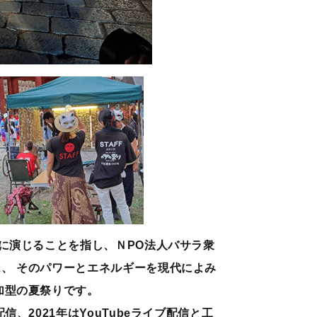
に演じることを指し、ＮPO法人バサラ衆
、 そのパワーとエネルギーを現代によみ
加型の夏祭りです。
、2021年はYouTubeライブ配信と工