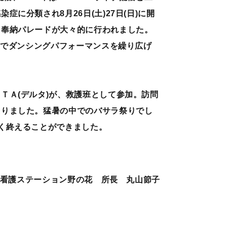
に分類され8月26日(土)27日(日)に開
・奉納パレードが大々的に行われました。
装でダンシングパフォーマンスを繰り広げ
ＴＡ(デルタ)が、救護班として参加。訪問
たりました。猛暑の中でのバサラ祭りでし
く終えることができました。
看護ステーション野の花 所長 丸山節子