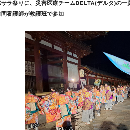
バサラ祭りに、災害医療チームDELTA(デルタ)の一
訪問看護師が救護班で参加