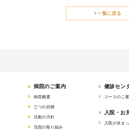
一覧に戻る
病院のご案内
健診セン
病院概要
コースのご
三つの目標
入院・お
活動の方針
入院が決ま
当院の取り組み