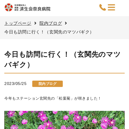
トップページ
院内ブログ
今日も訪問に行く！（玄関先のマツバギク）
今日も訪問に行く！（玄関先のマツ
バギク）
2023/05/25
院内ブログ
今年もステーション玄関先の「松葉菊」が咲きました！