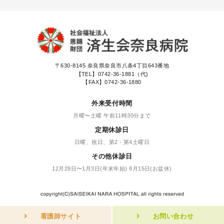
〒630-8145
奈良県奈良市八条4丁目643番地
【TEL】
0742-36-1881（代)
【FAX】0742-36-1880
外来受付時間
月曜〜土曜 午前11時30分まで
定期休診日
日曜、祝日、第2・第4土曜日
その他休診日
12月29日〜1月3日(年末年始) 8月15日(お盆休)
看護師サイト
お問い合わせ